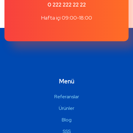
0 222 222 22 22
Hafta içi 09:00-18:00
Menü
Referanslar
Ürünler
Blog
SSS