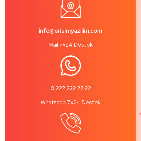
info@erisimyazilim.com
Mail 7x24 Destek
0 222 222 22 22
Whatsapp 7x24 Destek