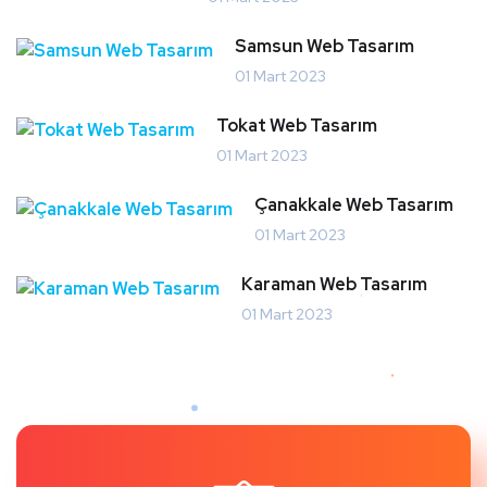
Samsun Web Tasarım
01 Mart 2023
Tokat Web Tasarım
01 Mart 2023
Çanakkale Web Tasarım
01 Mart 2023
Karaman Web Tasarım
01 Mart 2023