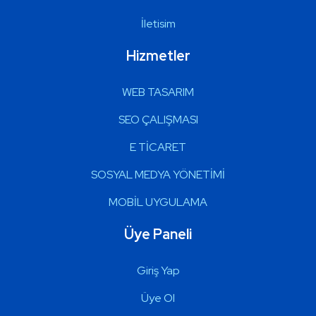
İletisim
Hizmetler
WEB TASARIM
SEO ÇALIŞMASI
E TİCARET
SOSYAL MEDYA YÖNETİMİ
MOBİL UYGULAMA
Üye Paneli
Giriş Yap
Üye Ol