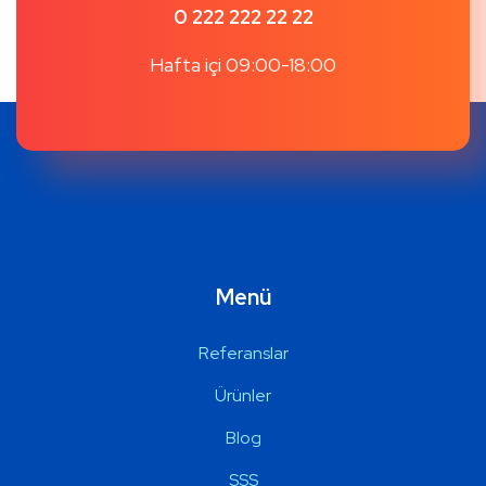
0 222 222 22 22
Hafta içi 09:00-18:00
Menü
Referanslar
Ürünler
Blog
SSS