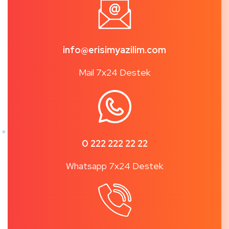
info@erisimyazilim.com
Mail 7x24 Destek
0 222 222 22 22
Whatsapp 7x24 Destek