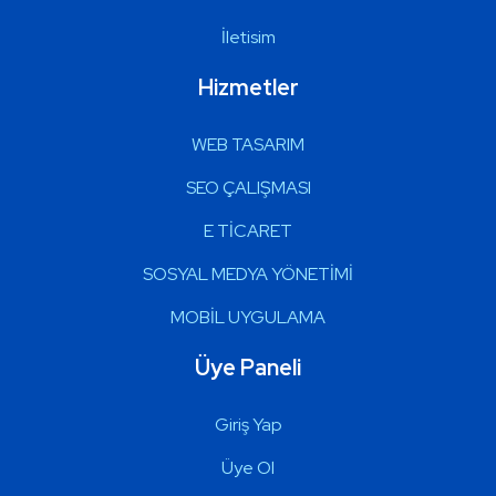
İletisim
Hizmetler
WEB TASARIM
SEO ÇALIŞMASI
E TİCARET
SOSYAL MEDYA YÖNETİMİ
MOBİL UYGULAMA
Üye Paneli
Giriş Yap
Üye Ol