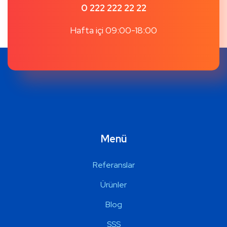
0 222 222 22 22
Hafta içi 09:00-18:00
Menü
Referanslar
Ürünler
Blog
SSS