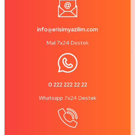
info@erisimyazilim.com
Mail 7x24 Destek
0 222 222 22 22
Whatsapp 7x24 Destek