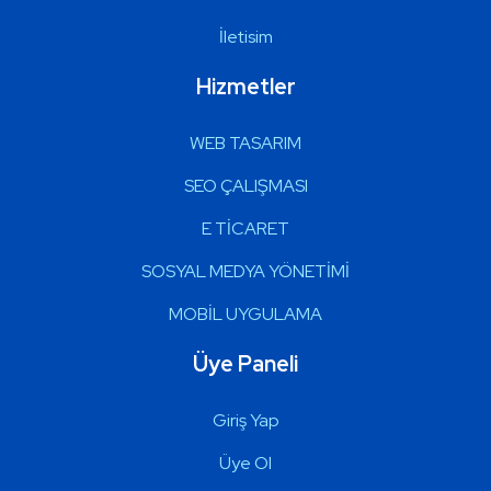
İletisim
Hizmetler
WEB TASARIM
SEO ÇALIŞMASI
E TİCARET
SOSYAL MEDYA YÖNETİMİ
MOBİL UYGULAMA
Üye Paneli
Giriş Yap
Üye Ol