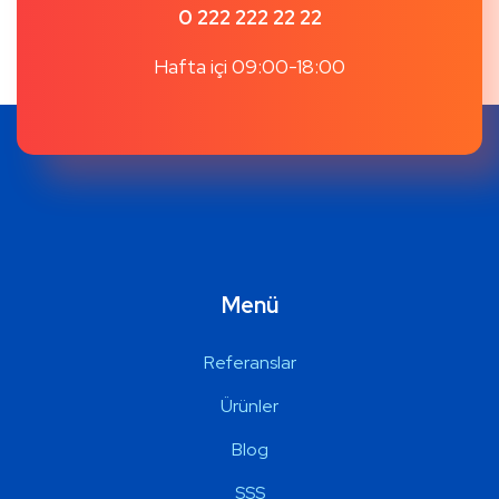
0 222 222 22 22
Hafta içi 09:00-18:00
Menü
Referanslar
Ürünler
Blog
SSS