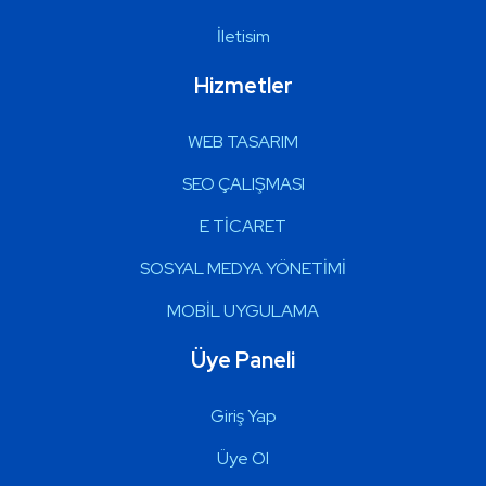
İletisim
Hizmetler
WEB TASARIM
SEO ÇALIŞMASI
E TİCARET
SOSYAL MEDYA YÖNETİMİ
MOBİL UYGULAMA
Üye Paneli
Giriş Yap
Üye Ol