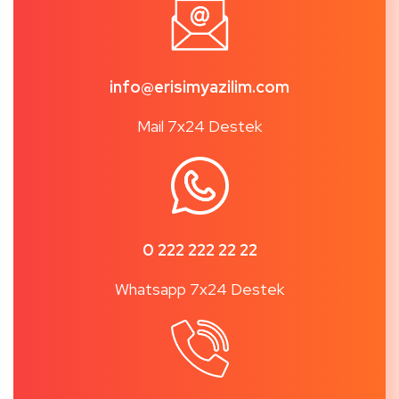
info@erisimyazilim.com
Mail 7x24 Destek
0 222 222 22 22
Whatsapp 7x24 Destek