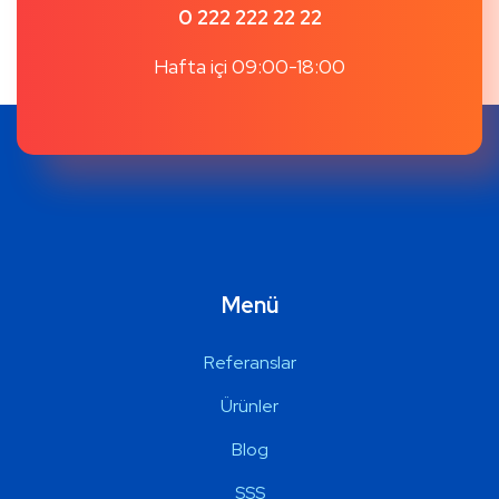
0 222 222 22 22
Hafta içi 09:00-18:00
Menü
Referanslar
Ürünler
Blog
SSS