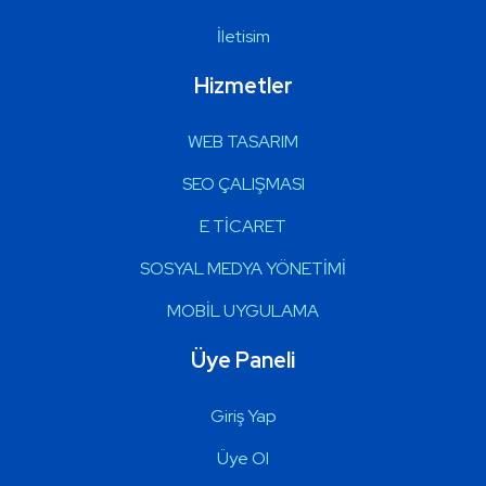
İletisim
Hizmetler
WEB TASARIM
SEO ÇALIŞMASI
E TİCARET
SOSYAL MEDYA YÖNETİMİ
MOBİL UYGULAMA
Üye Paneli
Giriş Yap
Üye Ol