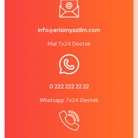
info@erisimyazilim.com
Mail 7x24 Destek
0 222 222 22 22
Whatsapp 7x24 Destek